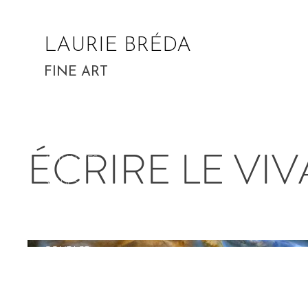
LAURIE BRÉDA
FINE ART
PORTFOLIO
ÉCRIRE LE VI
ACTUALITÉS
STAGES
STAGES Croquis aquarellés
BIO
CONTACT